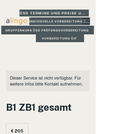
ÖSD TERMINE UND PREISE UND GLEICH BUCHEN
INDIVIDUELLE VORBEREITUNG ÖSD
GRUPPENKURS ÖSD PRÜFUNGSVORBEREITUNG
VORBEREITUNG ÖIF
Dieser Service ist nicht verfügbar. Für
weitere Infos bitte Kontakt aufnehmen.
B1 ZB1 gesamt
205
Euro
€ 205