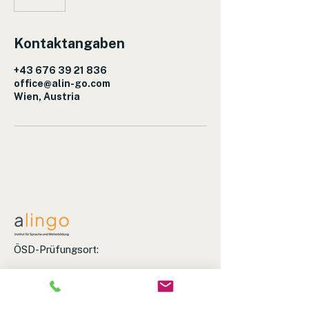
Kontaktangaben
+43 676 39 21 836
office@alin-go.com
Wien, Austria
ÖSD-Prüfungsort:
INNES. German Language School
Favoritenstraße 4-6, 1040 Wien
+43 676 3921836