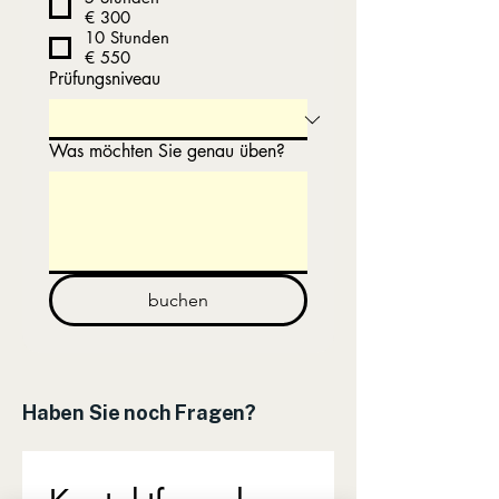
€ 300
10 Stunden
€ 550
Prüfungsniveau
Was möchten Sie genau üben?
buchen
Haben Sie noch Fragen?