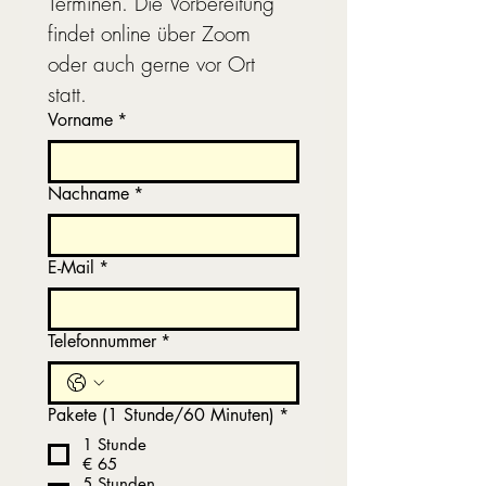
Terminen. Die Vorbereitung 
findet online über Zoom 
oder auch gerne vor Ort 
statt.
Vorname
*
Nachname
*
E-Mail
*
Telefonnummer
*
Pakete (1 Stunde/60 Minuten)
*
1 Stunde
€ 65
5 Stunden