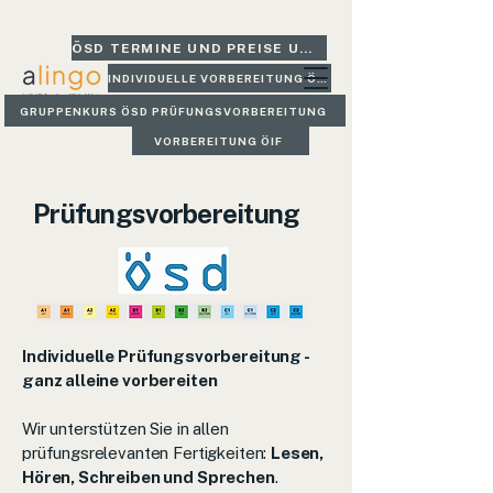
ÖSD TERMINE UND PREISE UND GLEICH BUCHEN
INDIVIDUELLE VORBEREITUNG ÖSD
GRUPPENKURS ÖSD PRÜFUNGSVORBEREITUNG
VORBEREITUNG ÖIF
Prüfungsvorbereitung
Individuelle Prüfungsvorbereitung -
ganz alleine vorbereiten
Wir unterstützen Sie in allen
prüfungsrelevanten Fertigkeiten:
Lesen,
Hören, Schreiben und Sprechen
.