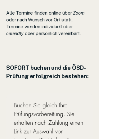
Alle Termine finden online über
Zoom
oder nach Wunsch vor Ort statt.
Termine werden individuell über
calendly
oder persönlich vereinbart.
SOFORT buchen und die ÖSD-
Prüfung erfolgreich bestehen:
Buchen Sie gleich Ihre 
Prüfungsvorbereitung. Sie 
erhalten nach Zahlung einen 
Link zur Auswahl von 