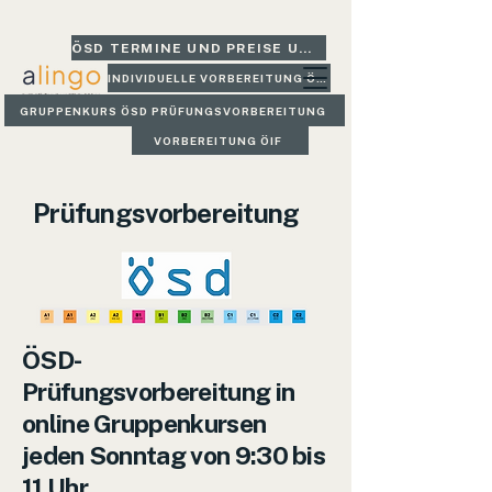
ÖSD TERMINE UND PREISE UND GLEICH BUCHEN
INDIVIDUELLE VORBEREITUNG ÖSD
GRUPPENKURS ÖSD PRÜFUNGSVORBEREITUNG
VORBEREITUNG ÖIF
Prüfungsvorbereitung
ÖSD-
Prüfungsvorbereitung in
online Gruppenkursen
jeden Sonntag von 9:30 bis
11 Uhr