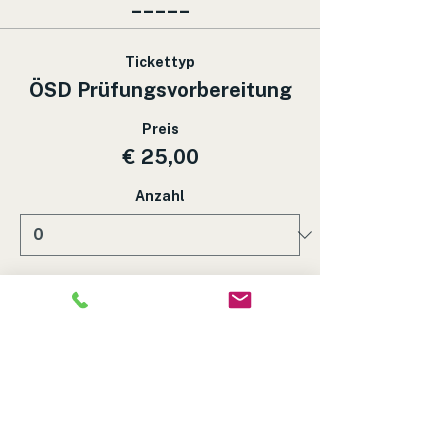
_____
Tickettyp
ÖSD Prüfungsvorbereitung
Preis
€ 25,00
Anzahl
Gesamt
€ 0,00
Zur Kasse