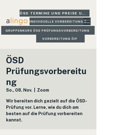
ÖSD TERMINE UND PREISE UND GLEICH BUCHEN
INDIVIDUELLE VORBEREITUNG ÖSD
GRUPPENKURS ÖSD PRÜFUNGSVORBEREITUNG
VORBEREITUNG ÖIF
ÖSD
Prüfungsvorbereitu
ng
So., 08. Nov.
  |  
Zoom
Wir bereiten dich gezielt auf die ÖSD-
Prüfung vor. Lerne, wie du dich am
besten auf die Prüfung vorbereiten
kannst.