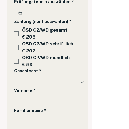
Prüfungstermin auswählen
*
Zahlung (nur 1 auswählen)
*
ÖSD C2/WD gesamt
€ 295
ÖSD C2/WD schriftlich
€ 207
ÖSD C2/WD mündlich
€ 89
Geschlecht
*
Vorname
*
Familienname
*