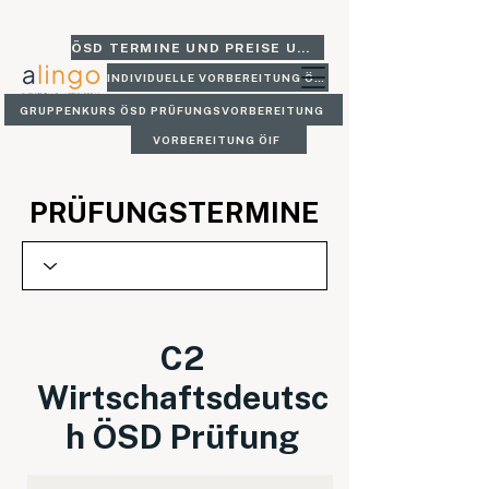
ÖSD TERMINE UND PREISE UND GLEICH BUCHEN
INDIVIDUELLE VORBEREITUNG ÖSD
GRUPPENKURS ÖSD PRÜFUNGSVORBEREITUNG
VORBEREITUNG ÖIF
PRÜFUNGSTERMINE
C2
Wirtschaftsdeutsc
h ÖSD Prüfung