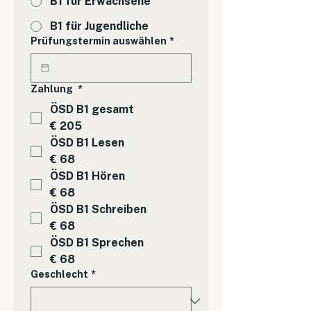
B1 für Erwachsene
B1 für Jugendliche
Prüfungstermin auswählen
*
Zahlung
*
ÖSD B1 gesamt
€ 205
ÖSD B1 Lesen
€ 68
ÖSD B1 Hören
€ 68
ÖSD B1 Schreiben
€ 68
ÖSD B1 Sprechen
€ 68
Geschlecht
*