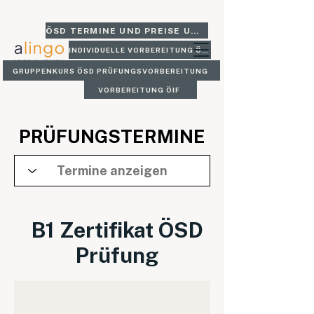
ÖSD TERMINE UND PREISE UND GLEICH BUCHEN
INDIVIDUELLE VORBEREITUNG ÖSD
GRUPPENKURS ÖSD PRÜFUNGSVORBEREITUNG
VORBEREITUNG ÖIF
PRÜFUNGSTERMINE
B1 Zertifikat ÖSD
Prüfung