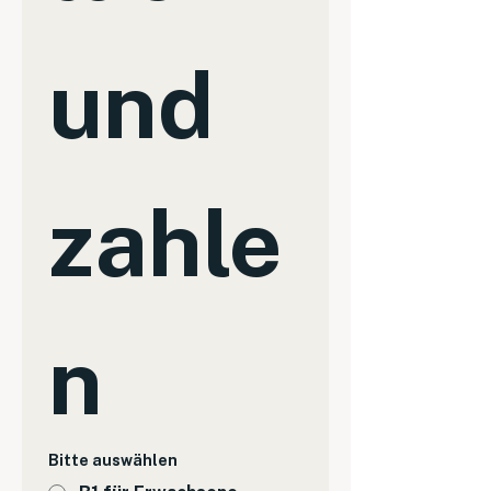
und 
zahle
n
Bitte auswählen