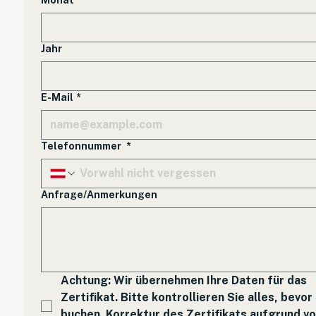
Monat
Jahr
E-Mail
*
Telefonnummer
*
Anfrage/Anmerkungen
Achtung
: Wir übernehmen Ihre Daten für das 
Zertifikat. Bitte kontrollieren Sie alles, bevor 
buchen. Korrektur des Zertifikats aufgrund vo