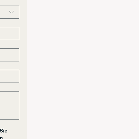
Sie 
n 