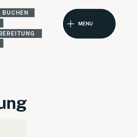
H BUCHEN
MENU
BEREITUNG
ung