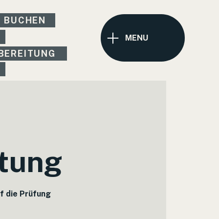
H BUCHEN
MENU
BEREITUNG
tung
uf die Prüfung