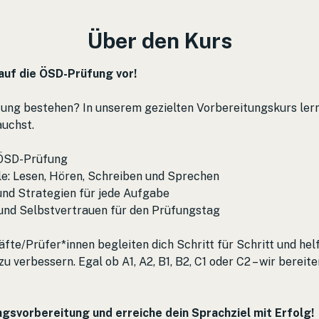
Über den Kurs
 auf die ÖSD-Prüfung vor!
ng bestehen? In unserem gezielten Vorbereitungskurs lernst
auchst.
 ÖSD-Prüfung
ile: Lesen, Hören, Schreiben und Sprechen
und Strategien für jede Aufgabe
und Selbstvertrauen für den Prüfungstag
te/Prüfer*innen begleiten dich Schritt für Schritt und helfe
 verbessern. Egal ob A1, A2, B1, B2, C1 oder C2 – wir bereite
ngsvorbereitung und erreiche dein Sprachziel mit Erfolg!