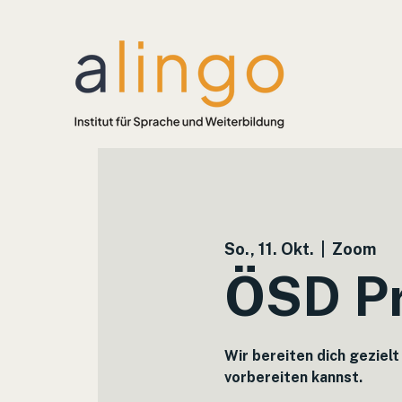
So., 11. Okt.
  |  
Zoom
ÖSD Pr
Wir bereiten dich gezielt
vorbereiten kannst.