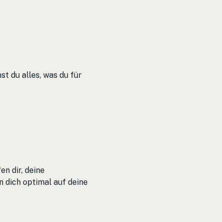
 du alles, was du für 
n dir, deine 
n dich optimal auf deine 