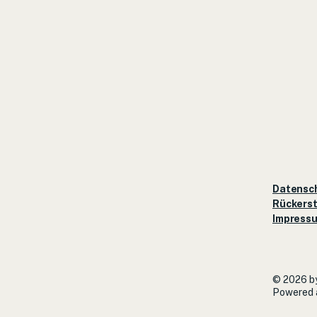
Datensc
Rückerst
Impress
© 2026 by
Powered 