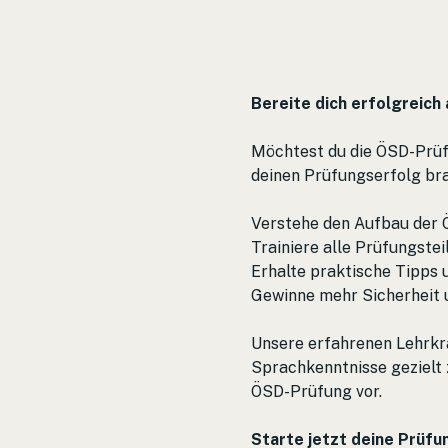
Bereite dich erfolgreich
Möchtest du die ÖSD-Prüfu
deinen Prüfungserfolg br
Verstehe den Aufbau der
Trainiere alle Prüfungste
Erhalte praktische Tipps 
Gewinne mehr Sicherheit 
Unsere erfahrenen Lehrkräf
Sprachkenntnisse gezielt zu
ÖSD-Prüfung vor.
Starte jetzt deine Prüfu