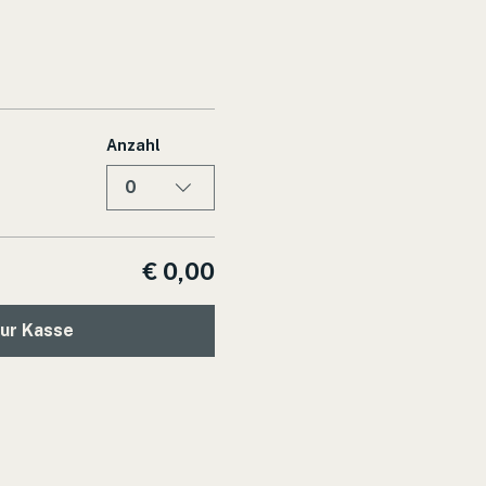
Anzahl
0
€ 0,00
ur Kasse