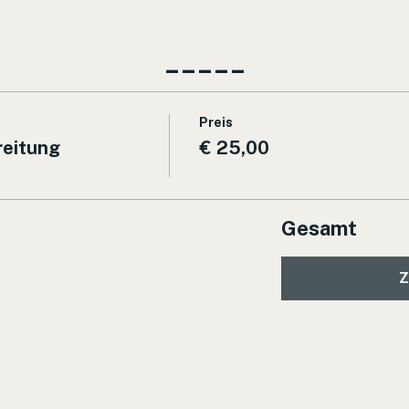
_____
Preis
eitung
€ 25,00
Gesamt
Z