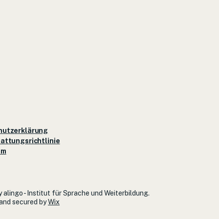
hutzerklärung
attungsrichtlinie
um
 alingo - Institut für Sprache und Weiterbildung.
and secured by
Wix