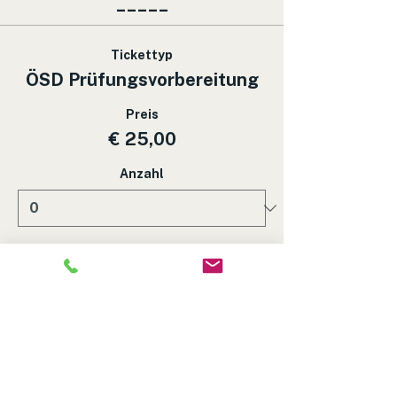
_____
Tickettyp
ÖSD Prüfungsvorbereitung
Preis
€ 25,00
Anzahl
Gesamt
€ 0,00
Zur Kasse