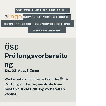
ÖSD TERMINE UND PREISE UND GLEICH BUCHEN
INDIVIDUELLE VORBEREITUNG ÖSD
GRUPPENKURS ÖSD PRÜFUNGSVORBEREITUNG
VORBEREITUNG ÖIF
ÖSD
Prüfungsvorbereitu
ng
So., 23. Aug.
  |  
Zoom
Wir bereiten dich gezielt auf die ÖSD-
Prüfung vor. Lerne, wie du dich am
besten auf die Prüfung vorbereiten
kannst.