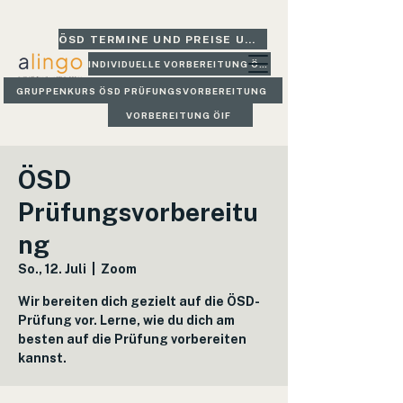
ÖSD TERMINE UND PREISE UND GLEICH BUCHEN
INDIVIDUELLE VORBEREITUNG ÖSD
GRUPPENKURS ÖSD PRÜFUNGSVORBEREITUNG
VORBEREITUNG ÖIF
ÖSD
Prüfungsvorbereitu
ng
So., 12. Juli
  |  
Zoom
Wir bereiten dich gezielt auf die ÖSD-
Prüfung vor. Lerne, wie du dich am
besten auf die Prüfung vorbereiten
kannst.