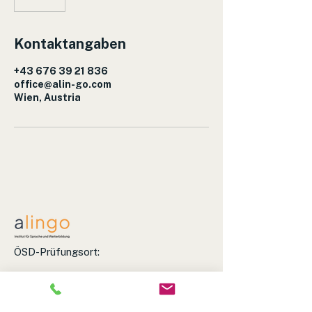
Kontaktangaben
+43 676 39 21 836
office@alin-go.com
Wien, Austria
ÖSD-Prüfungsort:
INNES. German Language School
Favoritenstraße 4-6, 1040 Wien
+43 676 3921836