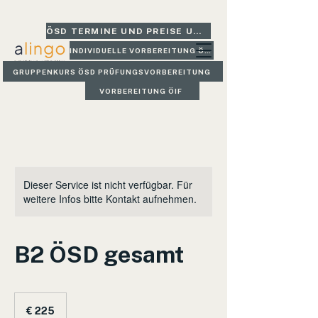
ÖSD TERMINE UND PREISE UND GLEICH BUCHEN
INDIVIDUELLE VORBEREITUNG ÖSD
GRUPPENKURS ÖSD PRÜFUNGSVORBEREITUNG
VORBEREITUNG ÖIF
Dieser Service ist nicht verfügbar. Für
weitere Infos bitte Kontakt aufnehmen.
B2 ÖSD gesamt
225
Euro
€ 225