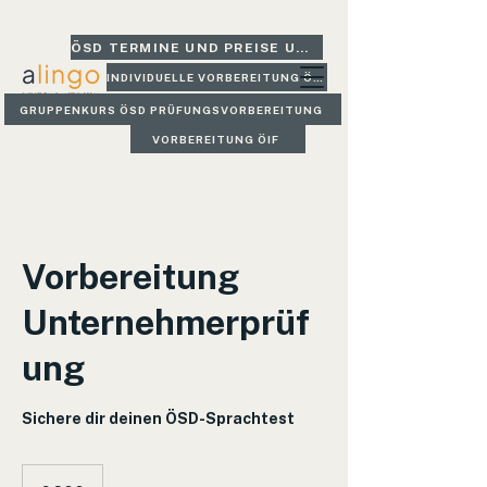
ÖSD TERMINE UND PREISE UND GLEICH BUCHEN
INDIVIDUELLE VORBEREITUNG ÖSD
GRUPPENKURS ÖSD PRÜFUNGSVORBEREITUNG
VORBEREITUNG ÖIF
Vorbereitung
Unternehmerprüf
ung
Sichere dir deinen ÖSD-Sprachtest
200
Euro