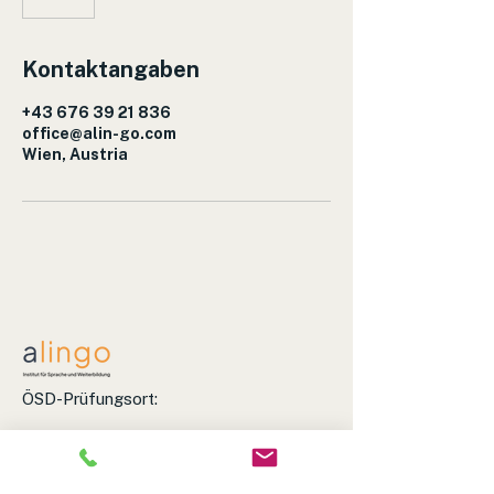
Kontaktangaben
+43 676 39 21 836
office@alin-go.com
Wien, Austria
ÖSD-Prüfungsort:
INNES. German Language School
Favoritenstraße 4-6, 1040 Wien
+43 676 3921836