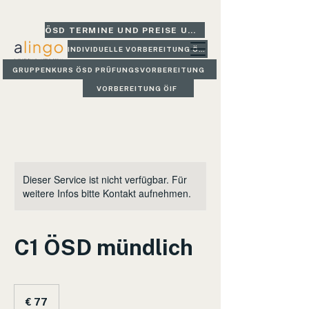
ÖSD TERMINE UND PREISE UND GLEICH BUCHEN
INDIVIDUELLE VORBEREITUNG ÖSD
GRUPPENKURS ÖSD PRÜFUNGSVORBEREITUNG
VORBEREITUNG ÖIF
Dieser Service ist nicht verfügbar. Für
weitere Infos bitte Kontakt aufnehmen.
C1 ÖSD mündlich
77
Euro
€ 77