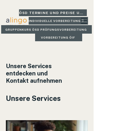
ÖSD TERMINE UND PREISE UND GLEICH BUCHEN
INDIVIDUELLE VORBEREITUNG ÖSD
GRUPPENKURS ÖSD PRÜFUNGSVORBEREITUNG
VORBEREITUNG ÖIF
Unsere Services
entdecken und
Kontakt aufnehmen
Unsere Services