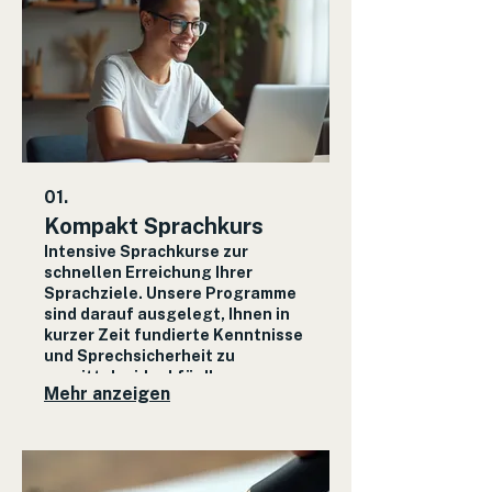
01.
Kompakt Sprachkurs
Intensive Sprachkurse zur
schnellen Erreichung Ihrer
Sprachziele. Unsere Programme
sind darauf ausgelegt, Ihnen in
kurzer Zeit fundierte Kenntnisse
und Sprechsicherheit zu
vermitteln, ideal für Ihre
Mehr anzeigen
persönlichen und beruflichen
Anforderungen.