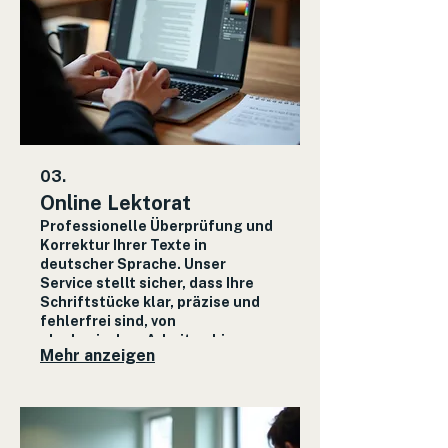
03.
Online Lektorat
Professionelle Überprüfung und
Korrektur Ihrer Texte in
deutscher Sprache. Unser
Service stellt sicher, dass Ihre
Schriftstücke klar, präzise und
fehlerfrei sind, von
akademischen Arbeiten bis zu
Mehr anzeigen
geschäftlichen Dokumenten.